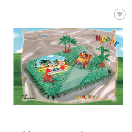
Προσθήκη
στα
Αγαπημένα!