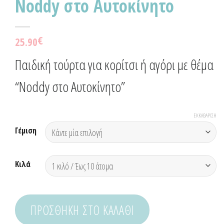
Noddy στο Αυτοκίνητο
€
25.90
Παιδική τούρτα για κορίτσι ή αγόρι με θέμα
“Noddy στο Αυτοκίνητο”
ΕΚΚΑΘΆΡΙΣΗ
Γέμιση
Κιλά
ΠΡΟΣΘΉΚΗ ΣΤΟ ΚΑΛΆΘΙ