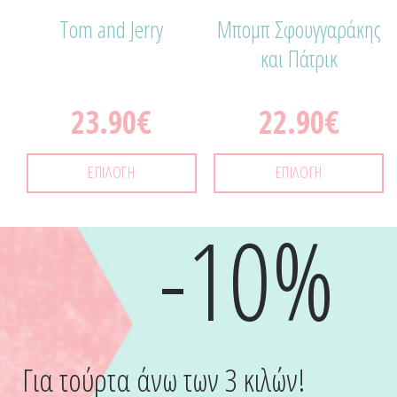
Tom and Jerry
Μπομπ Σφουγγαράκης
και Πάτρικ
23.90
€
22.90
€
ΕΠΙΛΟΓΉ
ΕΠΙΛΟΓΉ
-10%
Για τούρτα άνω των 3 κιλών!