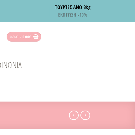
ΤΟΥΡΤΕΣ ΑΝΩ 3kg
ΕΚΠΤΩΣΗ -10%
ΚΑΛΆΘΙ /
0.00
€
ΟΙΝΩΝΙΑ