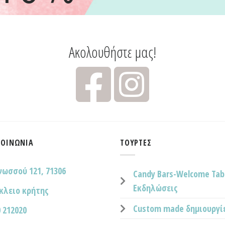
Ακολουθήστε μας!
ΚΟΙΝΩΝΊΑ
ΤΟΎΡΤΕΣ
νωσσού 121, 71306
Candy Bars-Welcome Tab
Εκδηλώσεις
κλειο κρήτης
Custom made δημιουργί
 212020