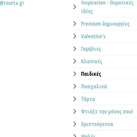
Inspiration - Θεματικές
o@tourta.gr
Ιδέες
Premium δημιουργίες
Valentine's
Γαμήλιες
Κλασικές
Παιδικές
Πασχαλινά
Τάρτα
Φτιάξε την μόνος σου!
Χριστούγεννα
Ψηλές