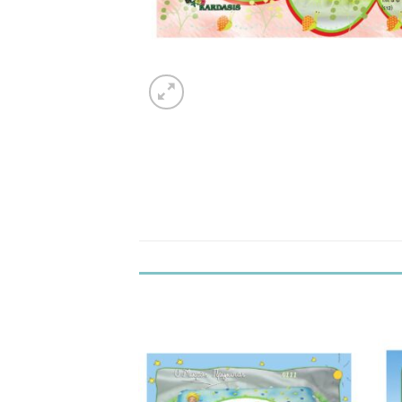
Προσθήκη
Προσθήκη
στα
στα
Αγαπημένα!
Αγαπημένα!