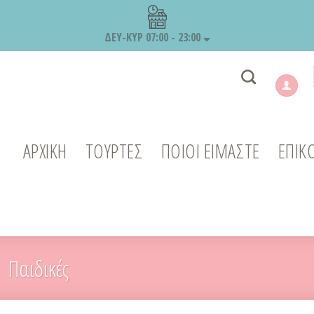
ΔΕΥ-ΚΥΡ 07:00 - 23:00
ΑΡΧΙΚΉ
ΤΟΥΡΤΕΣ
ΠΟΙΟΙ ΕΙΜΑΣΤΕ
ΕΠΙΚ
Παιδικές