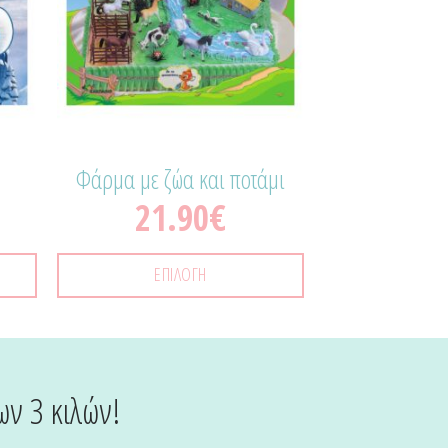
Φάρμα με ζώα και ποτάμι
21.90
€
ΕΠΙΛΟΓΉ
ων 3 κιλών!