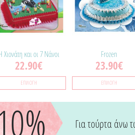
Η Χιονάτη και οι 7 Νάνοι
Frozen
22.90
€
23.90
€
ΕΠΙΛΟΓΉ
ΕΠΙΛΟΓΉ
-10%
Για τούρτα άνω τ