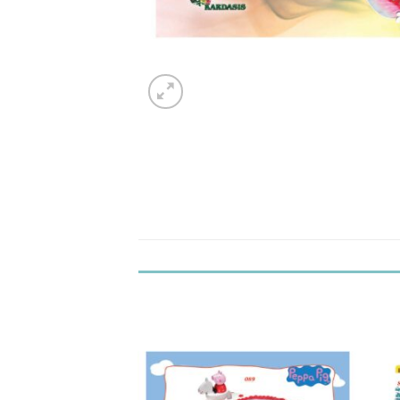
Προσθήκη
Προσθήκη
στα
στα
Αγαπημένα!
Αγαπημένα!