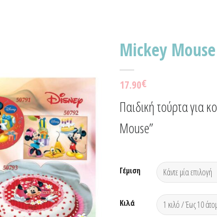
Mickey Mouse
Προσθήκη
€
17.90
στα
Αγαπημένα!
Παιδική τούρτα για κο
Mouse”
Γέμιση
Κιλά