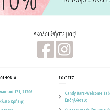
Ακολουθήστε μας!
ΚΟΙΝΩΝΊΑ
ΤΟΎΡΤΕΣ
νωσσού 121, 71306
Candy Bars-Welcome Tab
Εκδηλώσεις
κλειο κρήτης