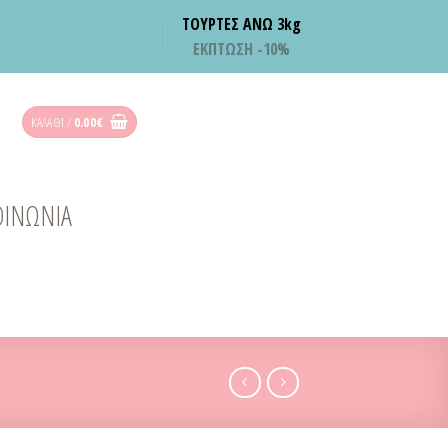
ΤΟΥΡΤΕΣ ΑΝΩ 3kg
ΕΚΠΤΩΣΗ -10%
ΚΑΛΆΘΙ /
0.00
€
ΟΙΝΩΝΙΑ