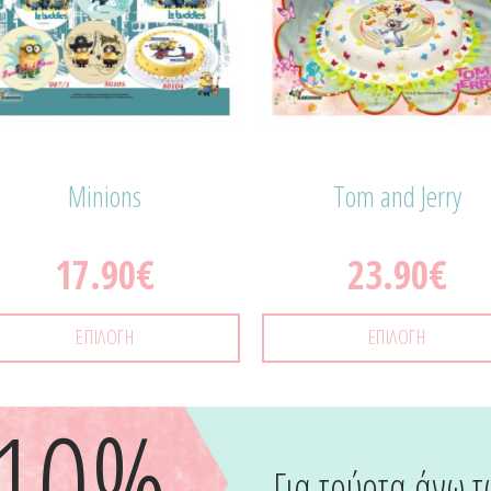
Minions
Tom and Jerry
17.90
€
23.90
€
ΕΠΙΛΟΓΉ
ΕΠΙΛΟΓΉ
-10%
Για τούρτα άνω τ