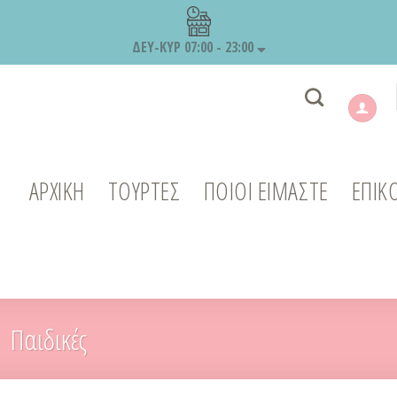
ΔΕΥ-ΚΥΡ 07:00 - 23:00
ΑΡΧΙΚΉ
ΤΟΥΡΤΕΣ
ΠΟΙΟΙ ΕΙΜΑΣΤΕ
ΕΠΙΚ
Παιδικές