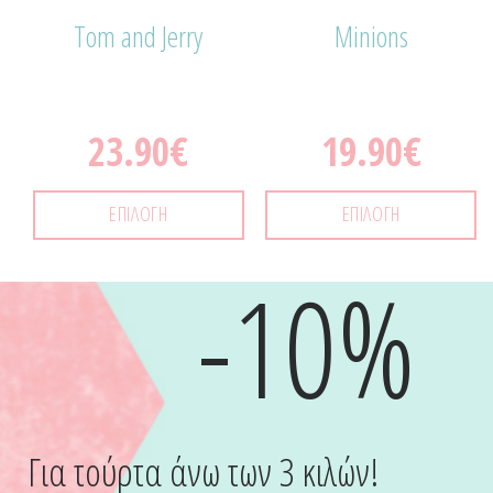
Tom and Jerry
Minions
23.90
€
19.90
€
ΕΠΙΛΟΓΉ
ΕΠΙΛΟΓΉ
-10%
Για τούρτα άνω των 3 κιλών!