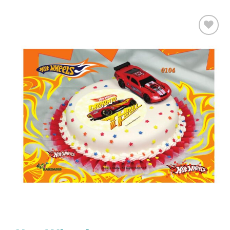
Προσθήκη
στα
Αγαπημένα!