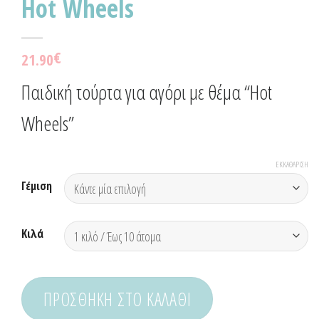
Hot Wheels
€
21.90
Παιδική τούρτα για αγόρι με θέμα “Hot
Wheels”
ΕΚΚΑΘΆΡΙΣΗ
Γέμιση
Κιλά
ΠΡΟΣΘΉΚΗ ΣΤΟ ΚΑΛΆΘΙ