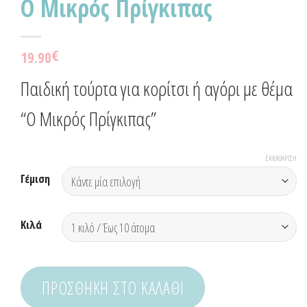
Ο Μικρός Πρίγκιπας
€
19.90
Παιδική τούρτα για κορίτσι ή αγόρι με θέμα
“Ο Μικρός Πρίγκιπας”
ΕΚΚΑΘΆΡΙΣΗ
Γέμιση
Κιλά
ΠΡΟΣΘΉΚΗ ΣΤΟ ΚΑΛΆΘΙ