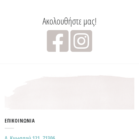
Ακολουθήστε μας!
ΕΠΙΚΟΙΝΩΝΊΑ
Λ. Κνωσσού 121, 71306