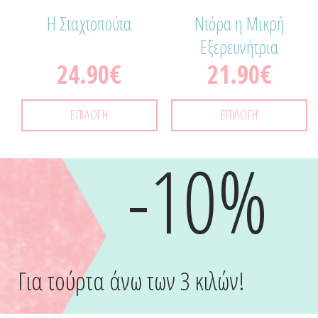
Η Σταχτοπούτα
Ντόρα η Μικρή
Εξερευνήτρια
24.90
€
21.90
€
ΕΠΙΛΟΓΉ
ΕΠΙΛΟΓΉ
-10%
Για τούρτα άνω των 3 κιλών!