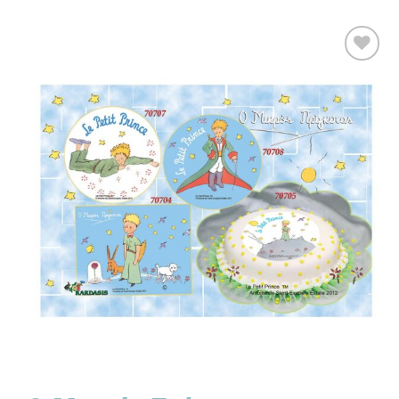
Προσθήκη
στα
Αγαπημένα!