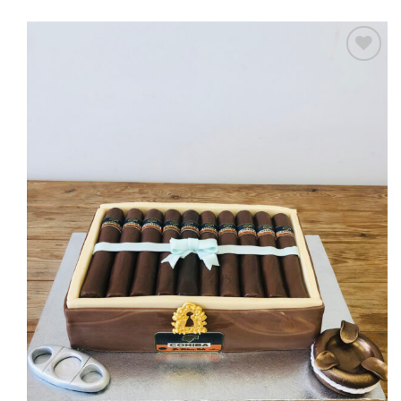
Προσθήκη
στα
Αγαπημένα!