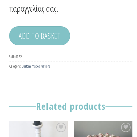
παραγγελίας σας.
ADD TO BASKET
SKU:
0052
Category:
Custom made creations
Related products