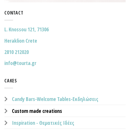
CONTACT
L. Knossou 121, 71306
Heraklion Crete
2810 212020
info@tourta.gr
CAKES
Candy Bars-Welcome Tables-Εκδηλώσεις
Custom made creations
Inspiration - Θεματικές Ιδέες