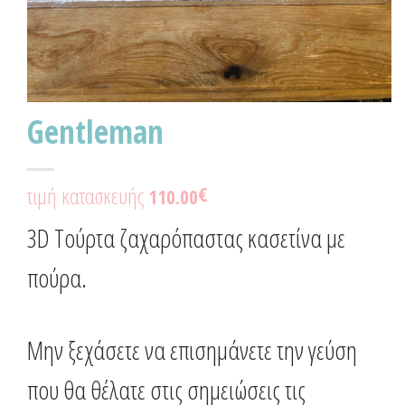
Gentleman
τιμή κατασκευής
€
110.00
3D Τούρτα ζαχαρόπαστας κασετίνα με
πούρα.
Μην ξεχάσετε να επισημάνετε την γεύση
που θα θέλατε στις σημειώσεις τις