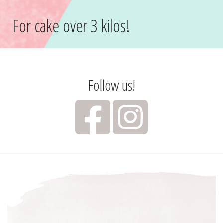
For cake over 3 kilos!
Follow us!