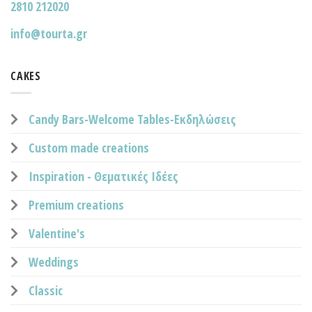
2810 212020
info@tourta.gr
CAKES
Candy Bars-Welcome Tables-Εκδηλώσεις
Custom made creations
Inspiration - Θεματικές Ιδέες
Premium creations
Valentine's
Weddings
Classic