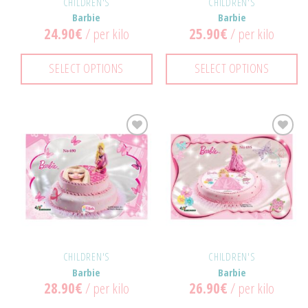
CHILDREN'S
CHILDREN'S
Barbie
Barbie
24.90
€
/ per kilo
25.90
€
/ per kilo
SELECT OPTIONS
SELECT OPTIONS
Προσθήκη
Προσθήκη
στα
στα
Αγαπημένα!
Αγαπημένα!
CHILDREN'S
CHILDREN'S
Barbie
Barbie
28.90
€
/ per kilo
26.90
€
/ per kilo