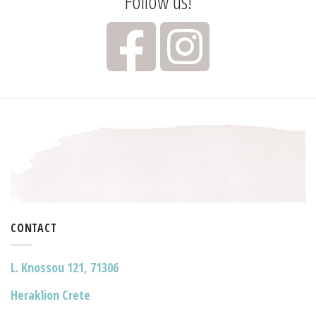
Follow us!
CONTACT
L. Knossou 121, 71306
Heraklion Crete