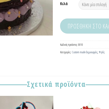
Κιλά
ΠΡΟΣΘΉΚΗ ΣΤΟ ΚΑ
Κωδικός προϊόντος:
0010
Κατηγορίες:
Custom made δημιουργίες
,
Ψηλές
Σχετικά προϊόντα