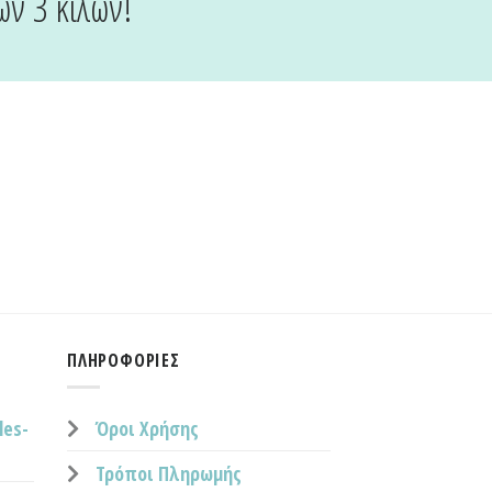
ων 3 κιλών!
ΠΛΗΡΟΦΟΡΊΕΣ
les-
Όροι Χρήσης
Τρόποι Πληρωμής