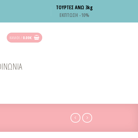
ΤΟΥΡΤΕΣ ΑΝΩ 3kg
ΕΚΠΤΩΣΗ -10%
ΚΑΛΆΘΙ /
0.00
€
ΟΙΝΩΝΙΑ