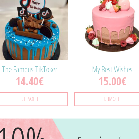
Προσθήκη
Προσ
στα
σ
Αγαπημένα!
Αγαπη
The Famous TikToker
My Best Wishes
14.40
€
15.00
€
ΕΠΙΛΟΓΉ
ΕΠΙΛΟΓΉ