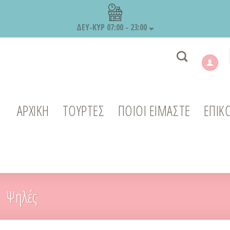
ΔΕΥ-ΚΥΡ 07:00 - 23:00
ΑΡΧΙΚΉ
ΤΟΥΡΤΕΣ
ΠΟΙΟΙ ΕΙΜΑΣΤΕ
ΕΠΙΚ
Ψηλές