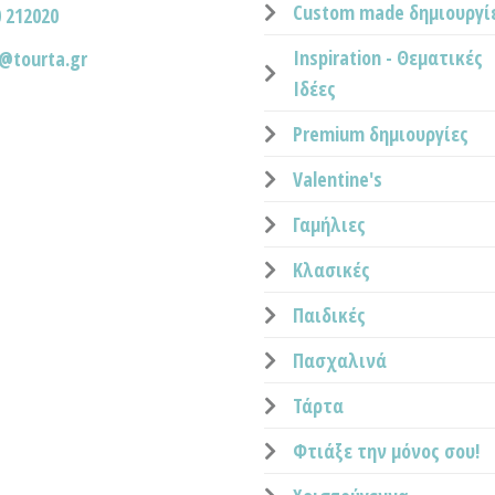
Custom made δημιουργί
 212020
Inspiration - Θεματικές
o@tourta.gr
Ιδέες
Premium δημιουργίες
Valentine's
Γαμήλιες
Κλασικές
Παιδικές
Πασχαλινά
Τάρτα
Φτιάξε την μόνος σου!