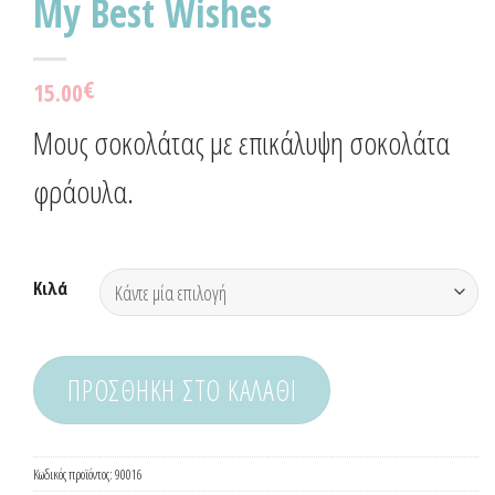
My Best Wishes
€
15.00
Μους σοκολάτας με επικάλυψη σοκολάτα
φράουλα.
Κιλά
ΠΡΟΣΘΉΚΗ ΣΤΟ ΚΑΛΆΘΙ
Κωδικός προϊόντος:
90016