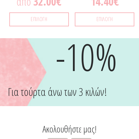
από
32.00
€
14.40
€
ΕΠΙΛΟΓΉ
ΕΠΙΛΟΓΉ
-10%
Για τούρτα άνω των 3 κιλών!
Ακολουθήστε μας!