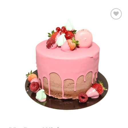
Προσθήκη
στα
Αγαπημένα!