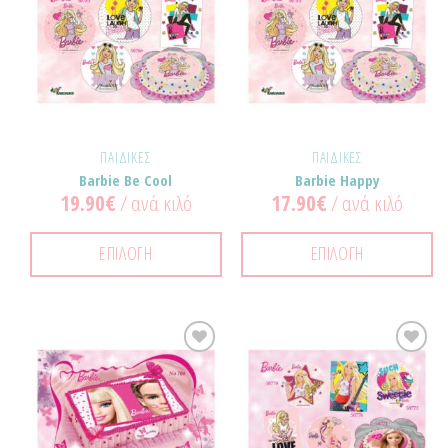
Προσθήκη
Προσθήκη
στα
στα
Αγαπημένα!
Αγαπημένα!
ΠΑΙΔΙΚΈΣ
ΠΑΙΔΙΚΈΣ
Barbie Be Cool
Barbie Happy
19.90
€
/ ανά κιλό
17.90
€
/ ανά κιλό
ΕΠΙΛΟΓΉ
ΕΠΙΛΟΓΉ
Προσθήκη
Προσθήκη
στα
στα
Αγαπημένα!
Αγαπημένα!