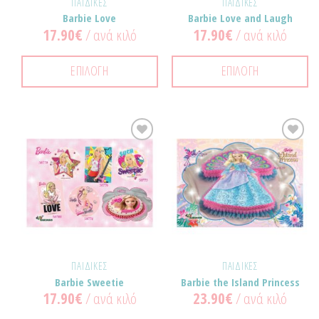
ΠΑΙΔΙΚΈΣ
ΠΑΙΔΙΚΈΣ
Barbie Love
Barbie Love and Laugh
17.90
€
/ ανά κιλό
17.90
€
/ ανά κιλό
ΕΠΙΛΟΓΉ
ΕΠΙΛΟΓΉ
Προσθήκη
Προσθήκη
στα
στα
Αγαπημένα!
Αγαπημένα!
ΠΑΙΔΙΚΈΣ
ΠΑΙΔΙΚΈΣ
Barbie Sweetie
Barbie the Island Princess
17.90
€
/ ανά κιλό
23.90
€
/ ανά κιλό