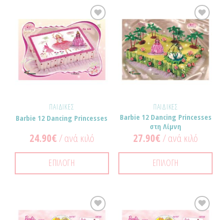
Προσθήκη
Προσθήκη
στα
στα
Αγαπημένα!
Αγαπημένα!
ΠΑΙΔΙΚΈΣ
ΠΑΙΔΙΚΈΣ
Barbie 12 Dancing Princesses
Barbie 12 Dancing Princesses
στη Λίμνη
24.90
€
/ ανά κιλό
27.90
€
/ ανά κιλό
ΕΠΙΛΟΓΉ
ΕΠΙΛΟΓΉ