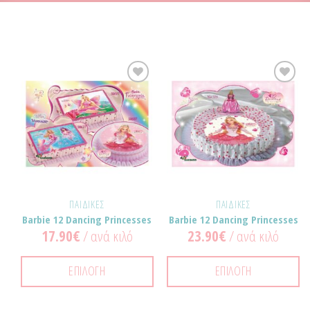
Προσθήκη
Προσθήκη
στα
στα
Αγαπημένα!
Αγαπημένα!
ΠΑΙΔΙΚΈΣ
ΠΑΙΔΙΚΈΣ
Barbie 12 Dancing Princesses
Barbie 12 Dancing Princesses
17.90
€
/ ανά κιλό
23.90
€
/ ανά κιλό
ΕΠΙΛΟΓΉ
ΕΠΙΛΟΓΉ