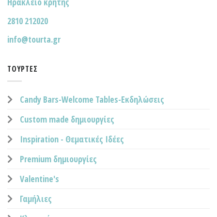
Ηράκλειο κρήτης
2810 212020
info@tourta.gr
ΤΟΎΡΤΕΣ
Candy Bars-Welcome Tables-Εκδηλώσεις
Custom made δημιουργίες
Inspiration - Θεματικές Ιδέες
Premium δημιουργίες
Valentine's
Γαμήλιες