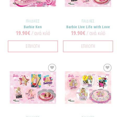
ΠΑΙΔΙΚΈΣ
ΠΑΙΔΙΚΈΣ
Barbie Ken
Barbie Live Life with Love
19.90
€
/ ανά κιλό
19.90
€
/ ανά κιλό
ΕΠΙΛΟΓΉ
ΕΠΙΛΟΓΉ
Προσθήκη
Προσθήκη
στα
στα
Αγαπημένα!
Αγαπημένα!