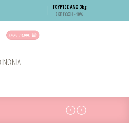
ΤΟΥΡΤΕΣ ΑΝΩ 3kg
ΕΚΠΤΩΣΗ -10%
ΚΑΛΆΘΙ /
0.00
€
ΟΙΝΩΝΙΑ