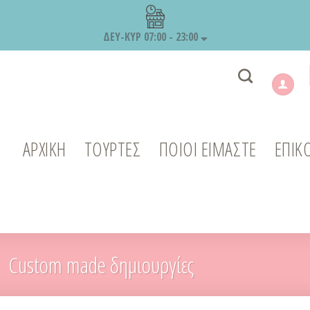
ΔΕΥ-ΚΥΡ 07:00 - 23:00
ΑΡΧΙΚΉ
ΤΟΥΡΤΕΣ
ΠΟΙΟΙ ΕΙΜΑΣΤΕ
ΕΠΙΚ
Custom made δημιουργίες