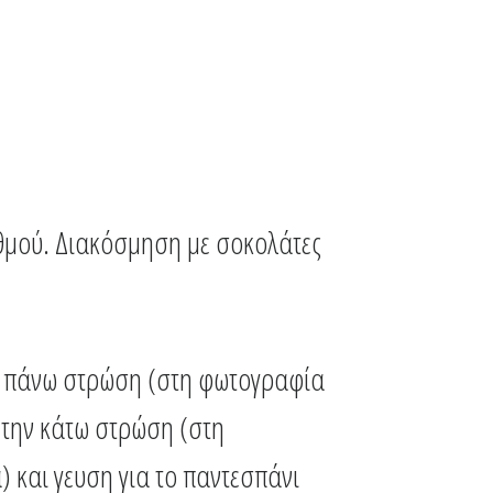
θμού. Διακόσμηση με σοκολάτες
ην πάνω στρώση (στη φωτογραφία
 την κάτω στρώση (στη
και γευση για το παντεσπάνι