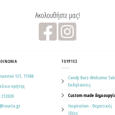
Ακολουθήστε μας!
ΚΟΙΝΩΝΊΑ
ΤΟΎΡΤΕΣ
νωσσού 121, 71306
Candy Bars-Welcome Tab
Εκδηλώσεις
κλειο κρήτης
Custom made δημιουργί
 212020
Inspiration - Θεματικές
o@tourta.gr
Ιδέες