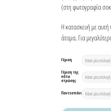
(στη φωτογραφία σοκ
Η κατασκευή με αυτή τ
άτομα. Για μεγαλύτερ
Γέμιση
Γέμιση της
κάτω
στρώσης
Παντεσπάνι