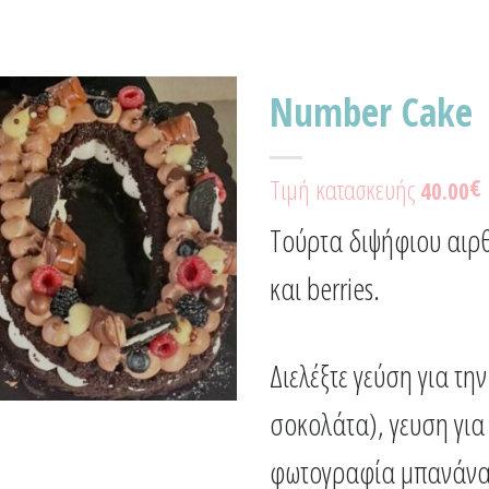
Number Cake
Προσθήκη
Τιμή κατασκευής
€
40.00
στα
Αγαπημένα!
Τούρτα διψήφιου αιρ
και berries.
Διελέξτε γεύση για τ
σοκολάτα), γευση για
φωτογραφία μπανάνα) 