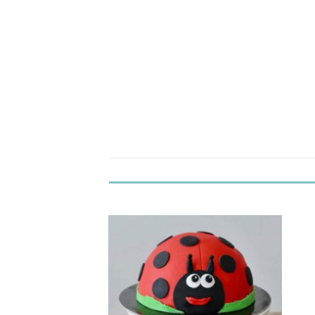
Προσθήκη
Προσθήκη
στα
στα
Αγαπημένα!
Αγαπημένα!