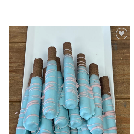
Προσθήκη
στα
Αγαπημένα!