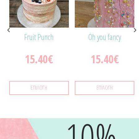
Fruit Punch
Oh you fancy
ς
15.40
€
15.40
€
ΕΠΙΛΟΓΉ
ΕΠΙΛΟΓΉ
-10%