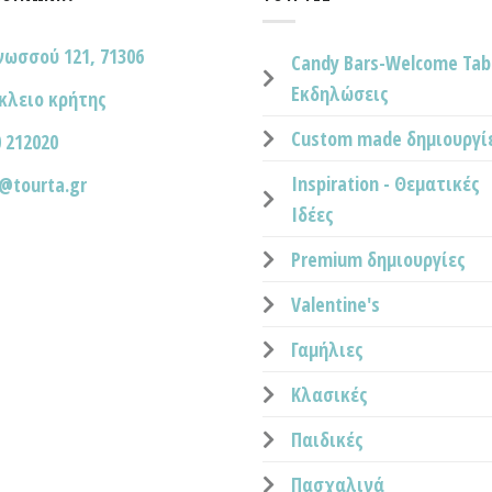
νωσσού 121, 71306
Candy Bars-Welcome Tab
Εκδηλώσεις
κλειο κρήτης
Custom made δημιουργί
 212020
Inspiration - Θεματικές
o@tourta.gr
Ιδέες
Premium δημιουργίες
Valentine's
Γαμήλιες
Κλασικές
Παιδικές
Πασχαλινά