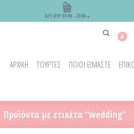
ΔΕΥ-ΚΥΡ 07:00 - 23:00
ΑΡΧΙΚΉ
ΤΟΥΡΤΕΣ
ΠΟΙΟΙ ΕΙΜΑΣΤΕ
ΕΠΙΚ
Προϊόντα με ετικέτα “wedding”