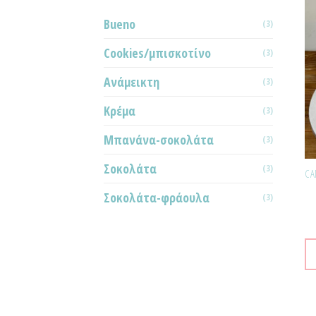
Bueno
(3)
Cookies/μπισκοτίνο
(3)
Ανάμεικτη
(3)
Κρέμα
(3)
Μπανάνα-σοκολάτα
(3)
Σοκολάτα
(3)
Σοκολάτα-φράουλα
(3)