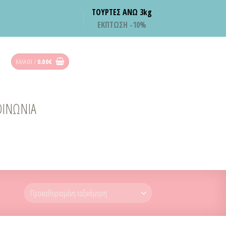
ΤΟΥΡΤΕΣ ΑΝΩ 3kg
ΕΚΠΤΩΣΗ -10%
ΚΑΛΆΘΙ /
0.00
€
ΟΙΝΩΝΙΑ