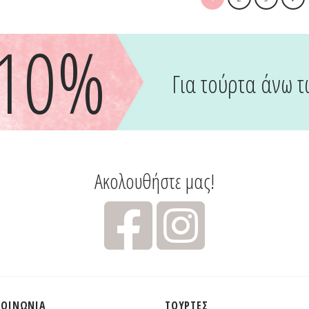
-10%
Για τούρτα άνω τ
Ακολουθήστε μας!
ΚΟΙΝΩΝΊΑ
ΤΟΎΡΤΕΣ