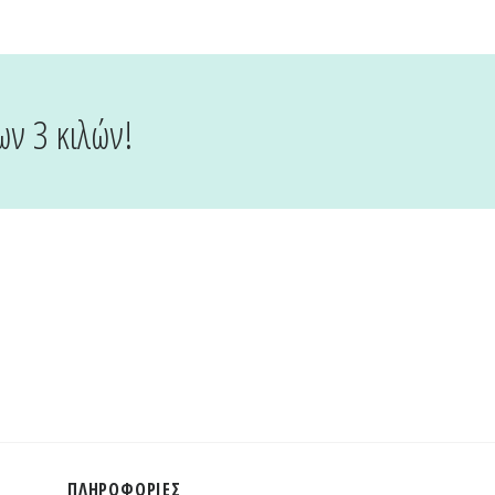
ων 3 κιλών!
ΠΛΗΡΟΦΟΡΊΕΣ