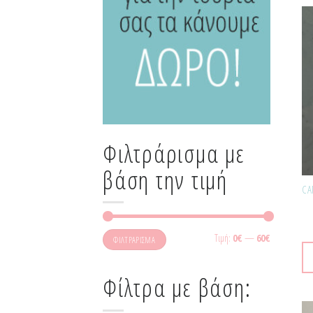
Φιλτράρισμα με
βάση την τιμή
Τιμή:
0€
—
60€
ΦΙΛΤΡΆΡΙΣΜΑ
Φίλτρα με βάση: