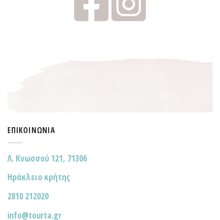
ΕΠΙΚΟΙΝΩΝΊΑ
Λ. Κνωσσού 121, 71306
Ηράκλειο κρήτης
2810 212020
info@tourta.gr