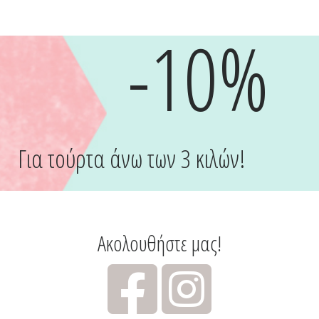
-10%
Για τούρτα άνω των 3 κιλών!
Ακολουθήστε μας!