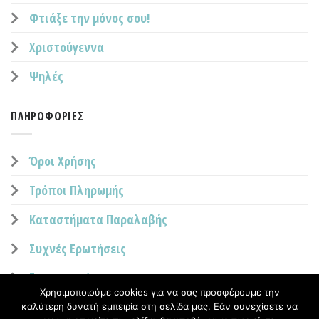
Φτιάξε την μόνος σου!
Χριστούγεννα
Ψηλές
ΠΛΗΡΟΦΟΡΊΕΣ
Όροι Χρήσης
Τρόποι Πληρωμής
Καταστήματα Παραλαβής
Συχνές Ερωτήσεις
Επικοινωνία
Χρησιμοποιούμε cookies για να σας προσφέρουμε την
καλύτερη δυνατή εμπειρία στη σελίδα μας. Εάν συνεχίσετε να