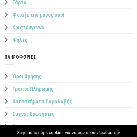
Τάρτα
Φτιάξε την μόνος σου!
Χριστούγεννα
Ψηλές
ΠΛΗΡΟΦΟΡΊΕΣ
Όροι Χρήσης
Τρόποι Πληρωμής
Καταστήματα Παραλαβής
Συχνές Ερωτήσεις
Επικοινωνία
Χρησιμοποιούμε cookies για να σας προσφέρουμε την