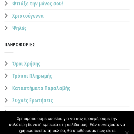
Φτιάξε την μόνος σου!
Χριστούγεννα
Ψηλές
ΠΛΗΡΟΦΟΡΊΕΣ
Όροι Χρήσης
Τρόποι Πληρωμής
Καταστήματα Παραλαβής
Συχνές Ερωτήσεις
Επικοινωνία
Χρησιμοποιούμε cookies για να σας προσφέρουμε την
καλύτερη δυνατή εμπειρία στη σελίδα μας. Εάν συνεχίσετε να
χρησιμοποιείτε τη σελίδα, θα υποθέσουμε πως είστε